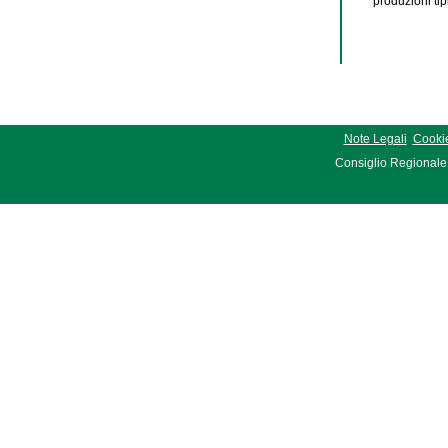
produzioni tip
Note Legali
Cookie
Consiglio Regionale 