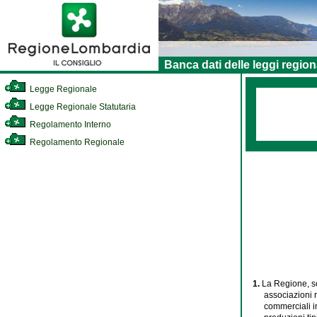
Banca dati delle leggi region
Legge Regionale
Legge Regionale Statutaria
Regolamento Interno
Regolamento Regionale
1.
La Regione, so
associazioni r
commerciali i