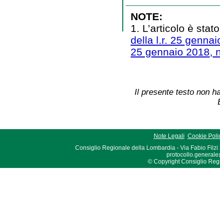
NOTE:
1. L’articolo è stat
della l.r. 25 gennai
25 gennaio 2018, n
Il presente testo non ha
Note Legali
Cookie Poli
Consiglio Regionale della Lombardia - Via Fabio Filzi
protocollo.generale
© Copyright Consiglio Region