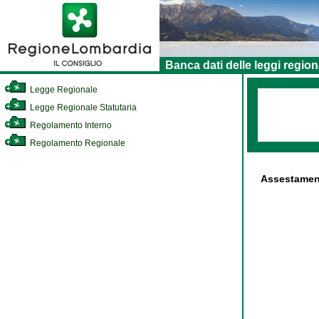
Banca dati delle leggi region
Legge Regionale
Legge Regionale Statutaria
Regolamento Interno
Regolamento Regionale
Assestamento