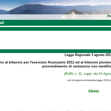
H
ali
Legge Regionale
3 agosto 20
 al bilancio per l'esercizio finanziario 2011 ed al bilancio pluri
provvedimento di variazione con modifich
(BURL n. 31, suppl. del 03 Agos
urn:nir:regione.lombardia:legge:2011-
Allegati