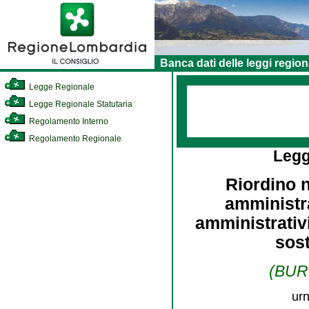
Banca dati delle leggi region
Legge Regionale
Legge Regionale Statutaria
Regolamento Interno
Regolamento Regionale
Legg
Riordino 
amministra
amministrativ
sost
(BURL
urn