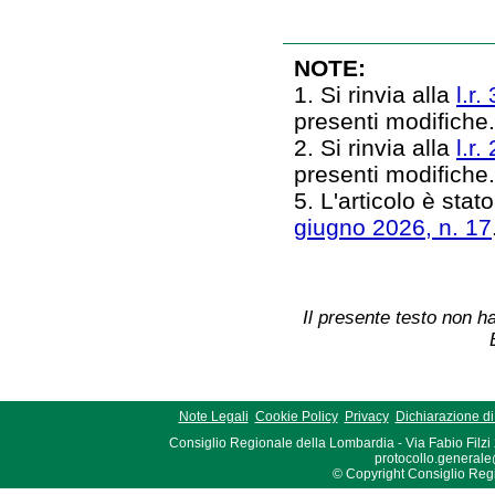
NOTE:
1. Si rinvia alla
l.r.
presenti modifiche
2. Si rinvia alla
l.r.
presenti modifiche
5. L'articolo è stato
giugno 2026, n. 17
Il presente testo non ha
Note Legali
Cookie Policy
Privacy
Dichiarazione di 
Consiglio Regionale della Lombardia - Via Fabio Filzi
protocollo.generale
© Copyright Consiglio Region