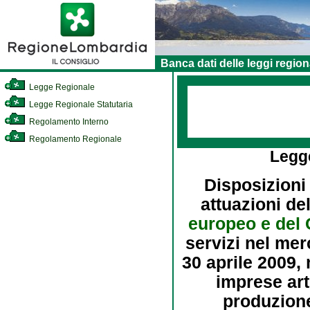
Banca dati delle leggi region
Legge Regionale
Legge Regionale Statutaria
Regolamento Interno
Regolamento Regionale
Legg
Disposizioni
attuazioni de
europeo e del 
servizi nel mer
30 aprile 2009, 
imprese art
produzione