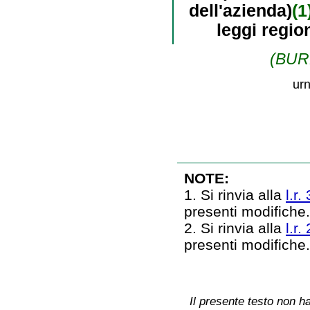
dell'azienda)
(1
leggi regio
(BURL
urn
NOTE:
1. Si rinvia alla
l.r.
presenti modifiche
2. Si rinvia alla
l.r.
presenti modifiche
Il presente testo non ha