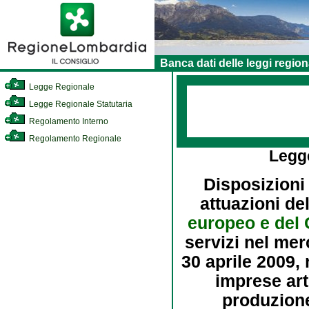
Banca dati delle leggi region
Legge Regionale
Legge Regionale Statutaria
Regolamento Interno
Regolamento Regionale
Legg
Disposizioni
attuazioni de
europeo e del 
servizi nel mer
30 aprile 2009, 
imprese art
produzione