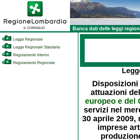
Banca dati delle leggi region
Legge Regionale
Legge Regionale Statutaria
Regolamento Interno
Regolamento Regionale
Legg
Disposizioni
attuazioni de
europeo e del 
servizi nel mer
30 aprile 2009, 
imprese art
produzione