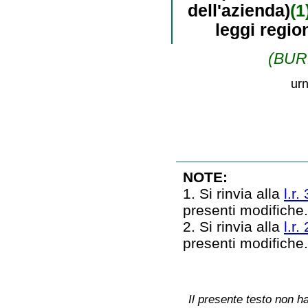
dell'azienda)
(1
leggi regio
(BURL
urn
NOTE:
1. Si rinvia alla
l.r.
presenti modifiche
2. Si rinvia alla
l.r.
presenti modifiche
Il presente testo non ha