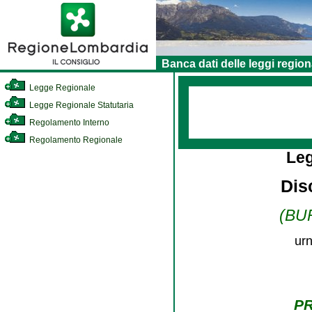
Banca dati delle leggi region
Legge Regionale
Legge Regionale Statutaria
Regolamento Interno
Regolamento Regionale
Le
Disc
(BUR
urn
P