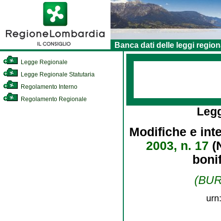
Banca dati delle leggi region
Legge Regionale
Legge Regionale Statutaria
Regolamento Interno
Regolamento Regionale
Leg
Modifiche e int
2003, n. 17
(N
boni
(BURL
urn