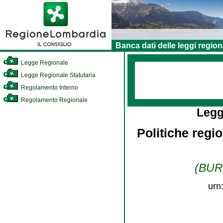
Banca dati delle leggi region
Legge Regionale
Legge Regionale Statutaria
Regolamento Interno
Regolamento Regionale
Legg
Politiche regio
(BURL
urn