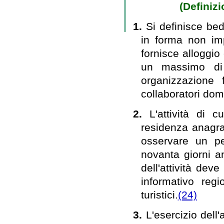
(Definizi
1.
Si definisce bed
in forma non imp
fornisce alloggio
un massimo di 
organizzazione 
collaboratori dome
2.
L'attività di 
residenza anagraf
osservare un per
novanta giorni a
dell'attività dev
informativo regi
turistici.
(24)
3.
L'esercizio dell