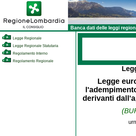
Banca dati delle leggi region
Legge Regionale
Legge Regionale Statutaria
Regolamento Interno
Regolamento Regionale
Leg
Legge euro
l'adempimento
derivanti dall'
(BUR
urn