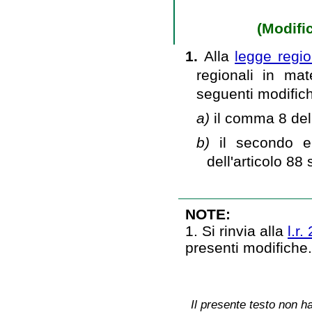
(Modific
1.
Alla
legge regio
regionali in ma
seguenti modific
a)
il comma 8 dell
b)
il secondo e
dell'articolo 88
NOTE:
1. Si rinvia alla
l.r.
presenti modifiche
Il presente testo non ha