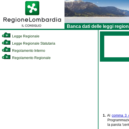
Banca dati delle leggi region
Legge Regionale
Legge Regionale Statutaria
Regolamento Interno
Regolamento Regionale
1.
Al
comma 3 de
Programmazione
la parola 'cen