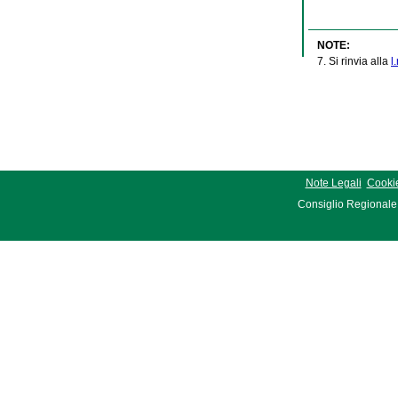
NOTE:
7. Si rinvia alla
l
Note Legali
Cookie
Consiglio Regionale 