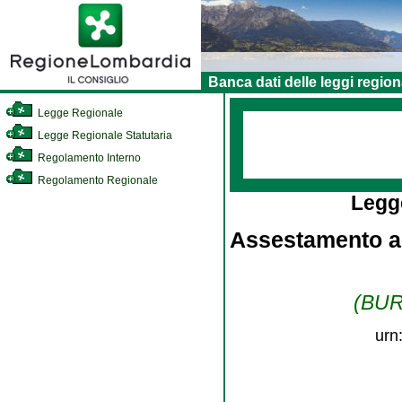
Banca dati delle leggi region
Legge Regionale
Legge Regionale Statutaria
Regolamento Interno
Regolamento Regionale
Legg
Assestamento al
(BURL
urn