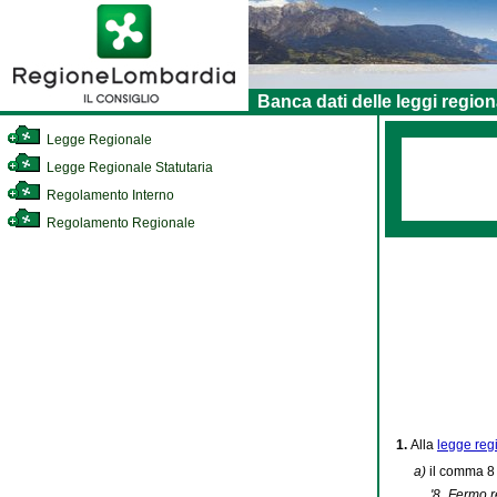
Banca dati delle leggi region
Legge Regionale
Legge Regionale Statutaria
Regolamento Interno
Regolamento Regionale
1.
Alla
legge regi
a)
il comma 8 
'8. Fermo r