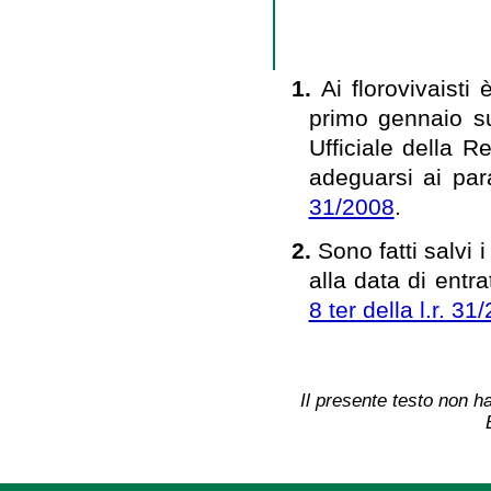
1.
Ai florovivaisti
primo gennaio su
Ufficiale della 
adeguarsi ai para
31/2008
.
2.
Sono fatti salvi i
alla data di entra
8 ter della l.r. 31
Il presente testo non ha