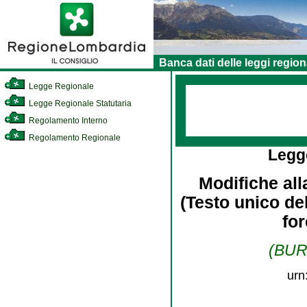
Banca dati delle leggi region
Legge Regionale
Legge Regionale Statutaria
Regolamento Interno
Regolamento Regionale
Legg
Modifiche al
(Testo unico del
for
(BURL
urn