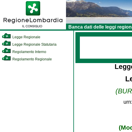
Banca dati delle leggi region
Legge Regionale
Legge Regionale Statutaria
Regolamento Interno
Regolamento Regionale
Legg
L
(BURL
urn
(Mod