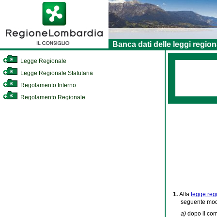
Banca dati delle leggi region
Legge Regionale
Legge Regionale Statutaria
Regolamento Interno
Regolamento Regionale
1.
Alla
legge reg
seguente modi
a)
dopo il comm