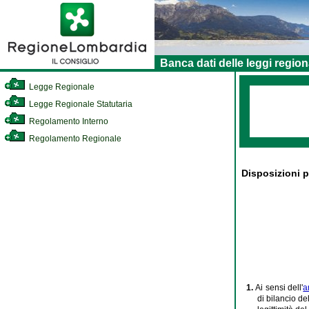
Banca dati delle leggi region
Legge Regionale
Legge Regionale Statutaria
Regolamento Interno
Regolamento Regionale
Disposizioni p
1.
Ai sensi dell'
a
di bilancio de