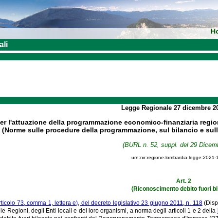
H
ali
Legge Regionale
27 dicembre 2
er l'attuazione della programmazione economico-finanziaria regiona
(Norme sulle procedure della programmazione, sul bilancio e sull
(BURL n. 52, suppl. del 29 Dicem
urn:nir:regione.lombardia:legge:2021-
Art. 2
(Riconoscimento debito fuori bi
rticolo 73, comma 1, lettera e), del decreto legislativo 23 giugno 2011, n. 118
(Disp
lle Regioni, degli Enti locali e dei loro organismi, a norma degli articoli 1 e 2 della