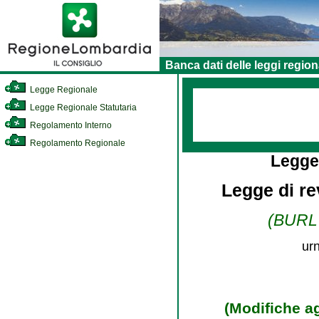
Banca dati delle leggi region
Legge Regionale
Legge Regionale Statutaria
Regolamento Interno
Regolamento Regionale
Legge
Legge di r
(BURL 
ur
(Modifiche agl