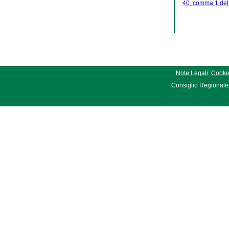
40, comma 1 del 
Note Legali
Cookie
Consiglio Regionale 