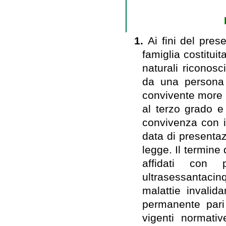
1.
Ai fini del pres
famiglia costituit
naturali riconosc
da una persona s
convivente more ux
al terzo grado e 
convivenza con i
data di presenta
legge. Il termine 
affidati con p
ultrasessantacinq
malattie invalid
permanente pari
vigenti normati