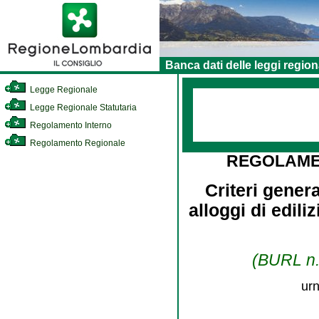
Banca dati delle leggi region
Legge Regionale
Legge Regionale Statutaria
Regolamento Interno
Regolamento Regionale
REGOLAME
Criteri gener
alloggi di edili
(BURL n. 
urn