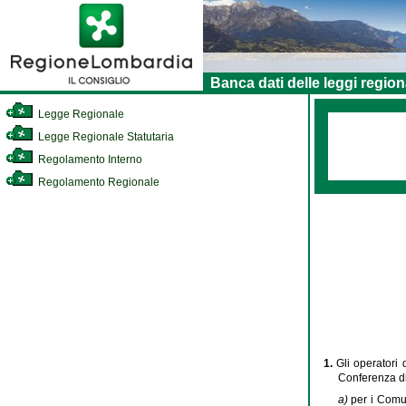
Banca dati delle leggi region
Legge Regionale
Legge Regionale Statutaria
Regolamento Interno
Regolamento Regionale
1.
Gli operatori 
Conferenza di c
a)
per i Comun