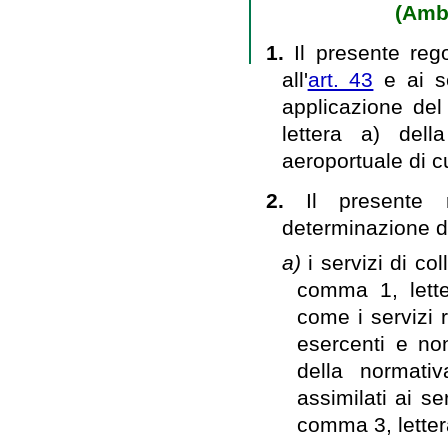
(Ambi
1.
Il presente rego
all'
art. 43
e ai se
applicazione del
lettera a) dell
aeroportuale di cu
2.
Il presente 
determinazione del
a)
i servizi di co
comma 1, lette
come i servizi 
esercenti e non
della normativ
assimilati ai ser
comma 3, letter