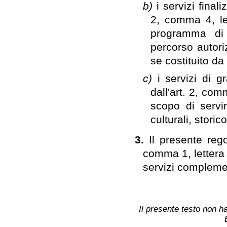
b)
i servizi final
2, comma 4, let
programma di 
percorso autori
se costituito da
c)
i servizi di g
dall'art. 2, com
scopo di servire
culturali, stori
3.
Il presente rego
comma 1, lettera c
servizi complemen
Il presente testo non ha