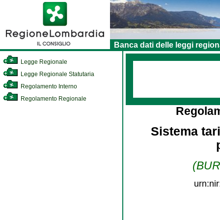
Banca dati delle leggi region
Legge Regionale
Legge Regionale Statutaria
Regolamento Interno
Regolamento Regionale
Regolam
Sistema tari
(BURL
urn:ni