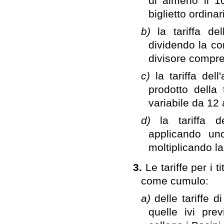
di almeno il 10
biglietto ordinar
b)
la tariffa d
dividendo la co
divisore compre
c)
la tariffa de
prodotto della 
variabile da 12 
d)
la tariffa 
applicando un
moltiplicando la
3.
Le tariffe per i ti
come cumulo:
a)
delle tariffe d
quelle ivi pre