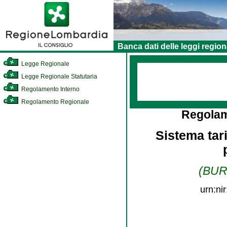
Banca dati delle leggi region
Legge Regionale
Legge Regionale Statutaria
Regolamento Interno
Regolamento Regionale
Regolam
Sistema tari
(BURL
urn:ni