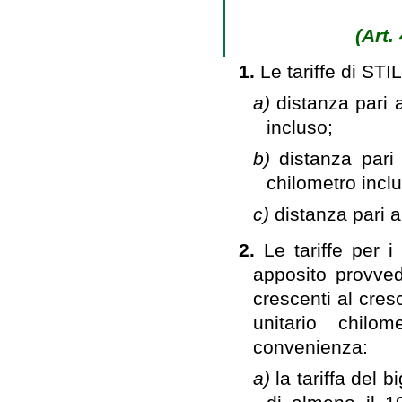
(Art.
1.
Le tariffe di ST
a)
distanza pari 
incluso;
b)
distanza pari
chilometro incl
c)
distanza pari a
2.
Le tariffe per i 
apposito provved
crescenti al cres
unitario chilo
convenienza:
a)
la tariffa del 