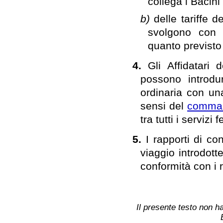
collega i Bacini 
b)
delle tariffe 
svolgono con 
quanto previsto 
4.
Gli Affidatari 
possono introdur
ordinaria con una
sensi del
comma
tra tutti i servizi f
5.
I rapporti di con
viaggio introdotte
conformità con i r
Il presente testo non ha