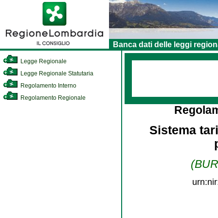
Banca dati delle leggi region
Legge Regionale
Legge Regionale Statutaria
Regolamento Interno
Regolamento Regionale
Regolam
Sistema tari
(BURL
urn:ni