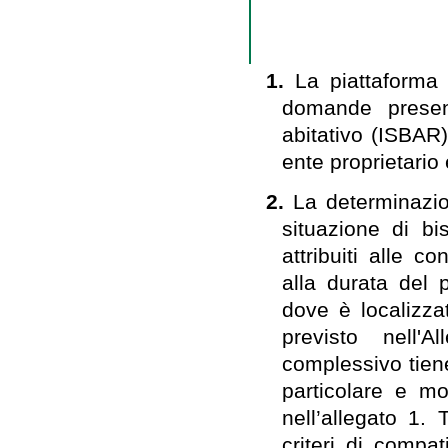
1.
La piattaforma 
domande present
abitativo (ISBAR)
ente proprietario 
2.
La determinazio
situazione di bi
attribuiti alle c
alla durata del 
dove è localizza
previsto nell'
complessivo tiene
particolare e mo
nell’allegato 1. 
criteri di compat