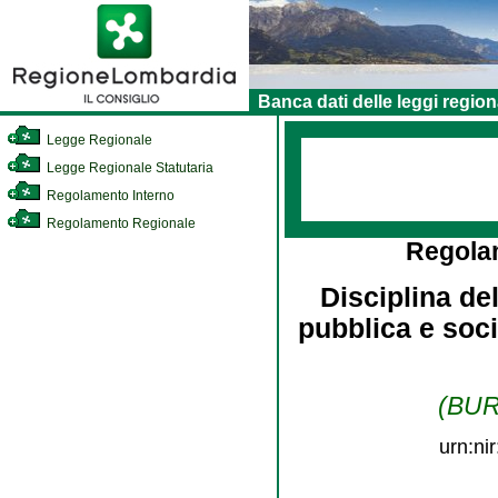
Banca dati delle leggi region
Legge Regionale
Legge Regionale Statutaria
Regolamento Interno
Regolamento Regionale
Regola
Disciplina de
pubblica e soci
(BURL
urn:ni