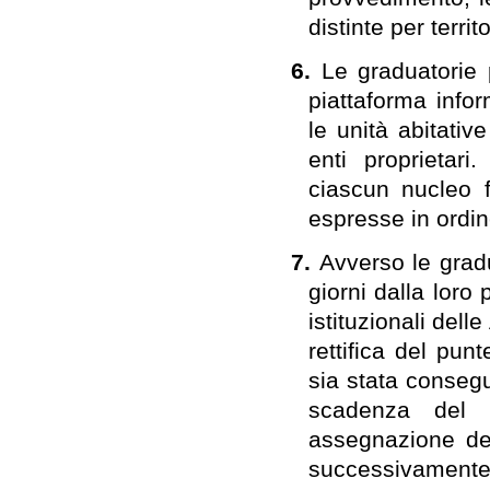
distinte per terri
6.
Le graduatorie 
piattaforma infor
le unità abitative
enti proprietari
ciascun nucleo f
espresse in ordine
7.
Avverso le gradu
giorni dalla loro
istituzionali dell
rettifica del punt
sia stata consegu
scadenza del 
assegnazione del
successivamente a