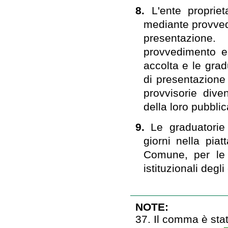
8.
L'ente propriet
mediante provvedi
presentazione
provvedimento es
accolta e le grad
di presentazione 
provvisorie dive
della loro pubbli
9.
Le graduatorie
giorni nella piat
Comune, per le u
istituzionali degli
NOTE:
37. Il comma è stat