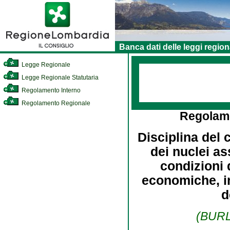
Banca dati delle leggi region
Legge Regionale
Legge Regionale Statutaria
Regolamento Interno
Regolamento Regionale
Regolam
Disciplina del 
dei nuclei as
condizioni 
economiche, in
d
(BURL 