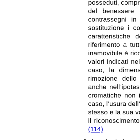
posseduti, compres
del benessere 
contrassegni in
sostituzione i c
caratteristiche
riferimento a tut
inamovibile è ri
valori indicati n
caso, la dimens
rimozione dello
anche nell’ipotes
cromatiche non in
caso, l’usura del
stesso e la sua 
il riconoscimento
(114)