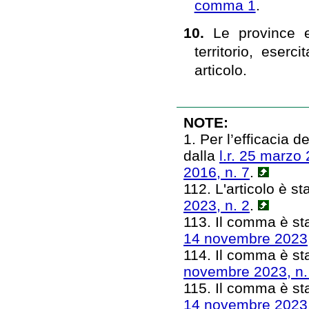
comma 1
.
10.
Le province e
territorio, eserc
articolo.
NOTE:
1. Per l’efficacia 
dalla
l.r. 25 marzo 
2016, n. 7
.
112. L'articolo è sta
2023, n. 2
.
113. Il comma è sta
14 novembre 2023,
114. Il comma è stat
novembre 2023, n.
115. Il comma è sta
14 novembre 2023,