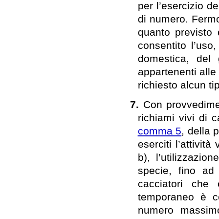
per l’esercizio de
di numero. Fermo 
quanto previsto d
consentito l’uso,
domestica, del 
appartenenti alle
richiesto alcun t
7.
Con provvediment
richiami vivi di c
comma 5
, della
eserciti l’attivit
b), l’utilizzazi
specie, fino ad
cacciatori che 
temporaneo è con
numero massimo 