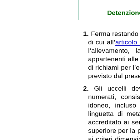
Detenzione
1.
Ferma restando 
di cui all’
articol
l’allevamento, 
appartenenti alle 
di richiami per l’
previsto dal prese
2.
Gli uccelli d
numerati, consis
idoneo, incluso
linguetta di meta
accreditato ai sen
superiore per la 
ai criteri dimens