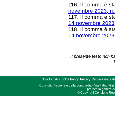
116. Il comma è stat
novembre 2023, n.
117. Il comma è sta
14 novembre 2023,
118. Il comma è sta
14 novembre 2023,
Il presente testo non ha
Note Legali
Cookie Policy
Privacy
Dichiarazione di 
Consiglio Regionale della Lombardia - Via Fabio Filzi
protocollo.generale
© Copyright Consiglio Region