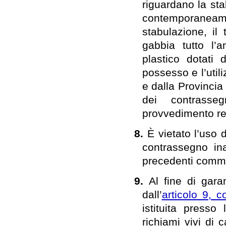
riguardano la sta
contemporaneam
stabulazione, il
gabbia tutto l’a
plastico dotati 
possesso e l’utili
e dalla Provincia 
dei contrasse
provvedimento re
8.
È vietato l’uso 
contrassegno in
precedenti commi 
9.
Al fine di gara
dall’
articolo 9, 
istituita presso
richiami vivi di 