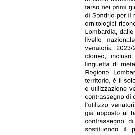
tarso nei primi gi
di Sondrio per il 
ornitologici rico
Lombardia, dalle
livello naziona
venatoria 2023/
idoneo, incluso
linguetta di meta
Regione Lombard
territorio, è il s
e utilizzazione v
contrassegno di c
l’utilizzo venato
già apposto al ta
contrassegno d
sostituendo il 