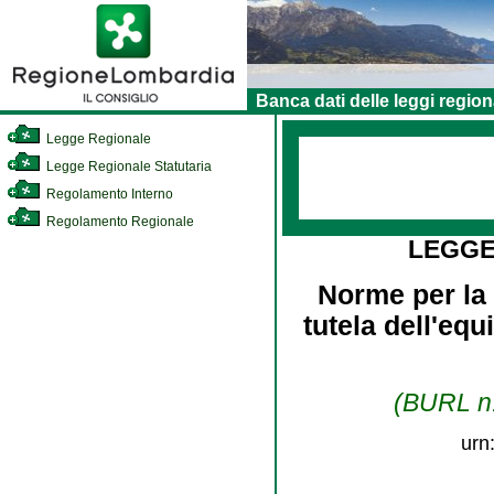
Banca dati delle leggi region
Legge Regionale
Legge Regionale Statutaria
Regolamento Interno
Regolamento Regionale
LEGGE
Norme per la 
tutela dell'equ
(BURL n.
urn