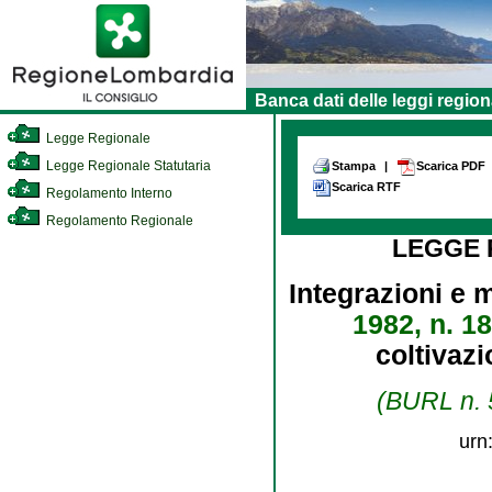
Banca dati delle leggi region
Legge Regionale
Legge Regionale Statutaria
Stampa
|
Scarica PDF
Scarica RTF
Regolamento Interno
Regolamento Regionale
LEGGE
Integrazioni e 
1982, n. 1
coltivazi
(BURL n. 5
urn