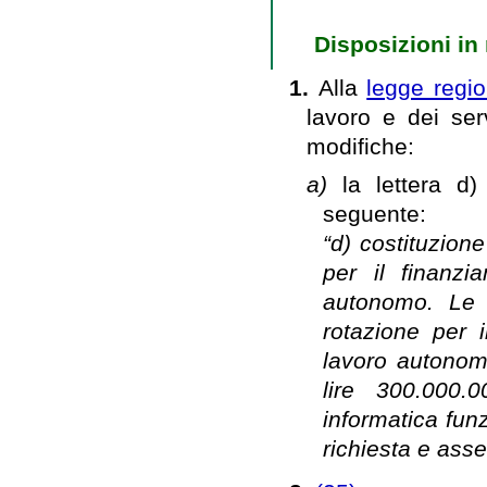
Disposizioni in 
1.
Alla
legge regi
lavoro e dei serv
modifiche:
a)
la lettera d
seguente:
“d) costituzion
per il finanzi
autonomo. Le r
rotazione per i
lavoro autonomo
lire 300.000.0
informatica fun
richiesta e asse