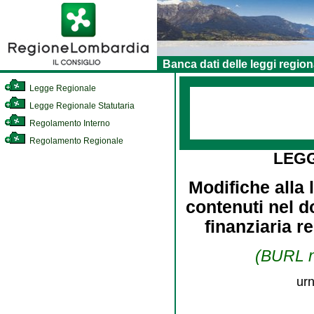
Banca dati delle leggi region
Legge Regionale
Legge Regionale Statutaria
Regolamento Interno
Regolamento Regionale
LEG
Modifiche alla l
contenuti nel 
finanziaria 
(BURL n.
urn