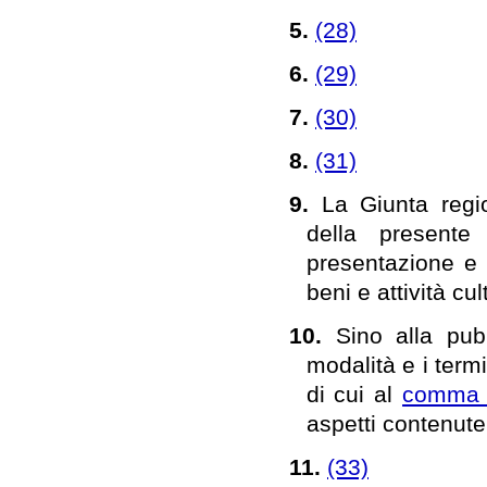
5.
(28)
6.
(29)
7.
(30)
8.
(31)
9.
La Giunta regio
della presente
presentazione e l
beni e attività cult
10.
Sino alla pub
modalità e i term
di cui al
comma
aspetti contenute
11.
(33)