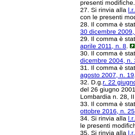
presenti modifiche
27. Si rinvia alla
l.
con le presenti mo
28. Il comma è stat
30 dicembre 2009,
29. Il comma è stat
aprile 2011, n. 8
.
30. Il comma è stat
dicembre 2004, n.
31. Il comma è stat
agosto 2007, n. 19
32. D.g.
r. 22 giugn
del 26 giugno 2001 
Lombardia n. 28, II
33. Il comma è stat
ottobre 2016, n. 25
34. Si rinvia alla
l.
le presenti modifi
35. Si rinvia alla
l.