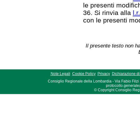
le presenti modifi
36. Si rinvia alla
l.
con le presenti mo
Il presente testo non ha
Note Legali
Cookie Policy
Privacy
Dichiarazione di 
Consiglio Regionale della Lombardia - Via Fabio Filzi
protocollo.generale
© Copyright Consiglio Region