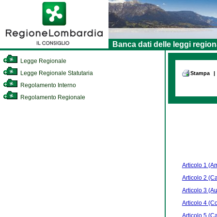
Banca dati delle leggi region
Legge Regionale
Legge Regionale Statutaria
Stampa
|
Regolamento Interno
Regolamento Regionale
Articolo 1 (A
Articolo 2 (C
Articolo 3 (Au
Articolo 4 (C
Articolo 5 (C