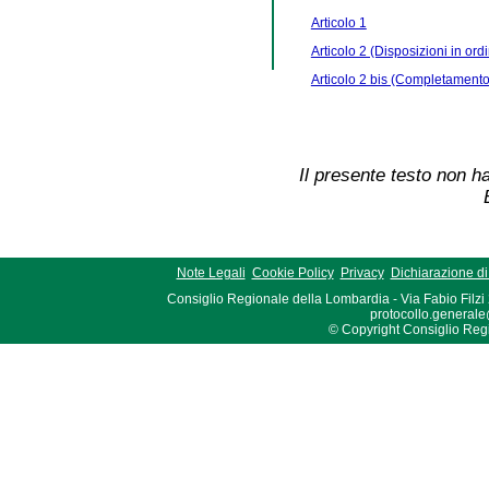
Articolo 1
Articolo 2 (Disposizioni in ordi
Articolo 2 bis (Completamento 
Il presente testo non ha
Note Legali
Cookie Policy
Privacy
Dichiarazione di 
Consiglio Regionale della Lombardia - Via Fabio Filzi
protocollo.generale
© Copyright Consiglio Region