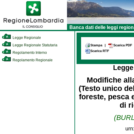
Banca dati delle leggi region
Legge Regionale
Legge Regionale Statutaria
Stampa
|
Scarica PDF
Scarica RTF
Regolamento Interno
Regolamento Regionale
Legge
Modifiche al
(Testo unico del
foreste, pesca 
di r
(BURL 
urn