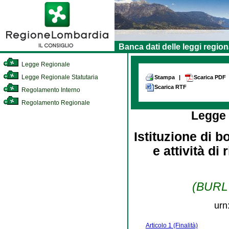
Banca dati delle leggi region
Legge Regionale
Legge Regionale Statutaria
Stampa
|
Scarica PDF
Scarica RTF
Regolamento Interno
Regolamento Regionale
Legge
Istituzione di b
e attività di
(BURL 
urn
Articolo 1 (Finalità)