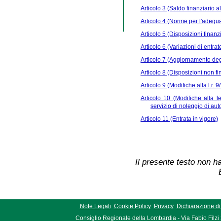
Articolo 3 (Saldo finanziario a
Articolo 4 (Norme per l'adegua
Articolo 5 (Disposizioni finanz
Articolo 6 (Variazioni di entrat
Articolo 7 (Aggiornamento degl
Articolo 8 (Disposizioni non fi
Articolo 9 (Modifiche alla l.r. 
Articolo 10 (Modifiche alla l
servizio di noleggio di au
Articolo 11 (Entrata in vigore)
Il presente testo non ha
Note Legali
Cookie Policy
Privacy
Dichiarazione di 
Consiglio Regionale della Lombardia - Via Fabio Filzi