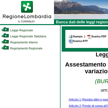
Banca dati delle leggi region
Legge Regionale
Legge Regionale Statutaria
Stampa
|
Scarica PDF
Scarica RTF
Regolamento Interno
Regolamento Regionale
Legg
Assestamento a
variazio
(BURL
urn
Articolo 1 (Residui attivi e pas
Articolo 2 (Fondo di cassa all'i