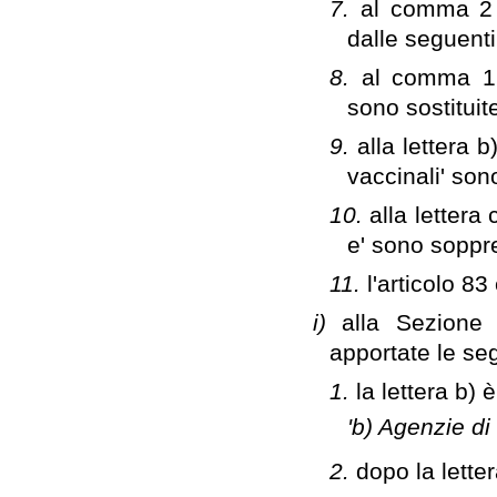
7.
al comma 2 d
dalle seguent
8.
al comma 1 d
sono sostituit
9.
alla lettera b
vaccinali' so
10.
alla lettera
e' sono soppr
11.
l'articolo 83
i)
alla Sezione 
apportate le se
1.
la lettera b) 
'b) Agenzie di 
2.
dopo la letter