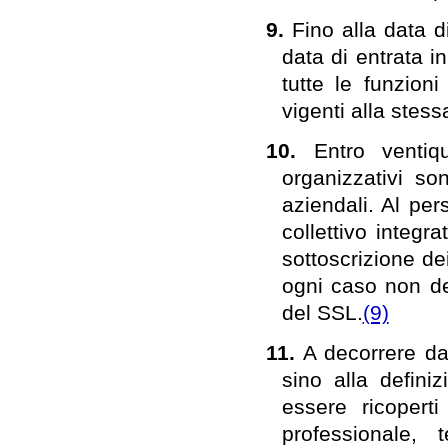
9.
Fino alla data d
data di entrata i
tutte le funzion
vigenti alla stess
10.
Entro ventiq
organizzativi sono
aziendali. Al per
collettivo integr
sottoscrizione dei
ogni caso non de
del SSL.
(9)
11.
A decorrere da
sino alla defini
essere ricoperti
professionale, 