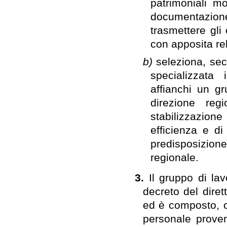
patrimoniali m
documentazione
trasmettere gli 
con apposita re
b)
seleziona, se
specializzata
affianchi un g
direzione re
stabilizzazione
efficienza e di 
predisposizione
regionale.
3.
Il gruppo di la
decreto del dire
ed è composto, ol
personale proven