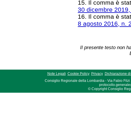
15. Il comma è stat
30 dicembre 2019,
16. Il comma è stato
8 agosto 2016, n. 
Il presente testo non ha
Note Legali
Cookie Policy
Privacy
Dichiarazione di 
Consiglio Regionale della Lombardia - Via Fabio Filzi
protocollo.generale
© Copyright Consiglio Region