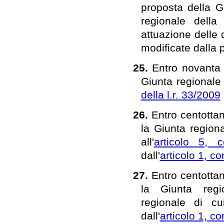
proposta della G
regionale dell
attuazione delle 
modificate dalla 
25.
Entro novanta g
Giunta regionale 
della l.r. 33/2009
26.
Entro centottan
la Giunta regiona
all'
articolo 5, 
dall'
articolo 1, 
27.
Entro centottan
la Giunta regio
regionale di cui
dall'
articolo 1, 