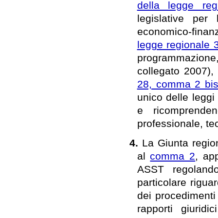
della legge re
legislative per
economico-finanz
legge regionale 
programmazione, 
collegato 2007), 
28, comma 2 bis,
unico delle leggi
e ricomprenden
professionale, te
4.
La Giunta regio
al
comma 2
, ap
ASST regolando
particolare rigua
dei procedimenti 
rapporti giuridi