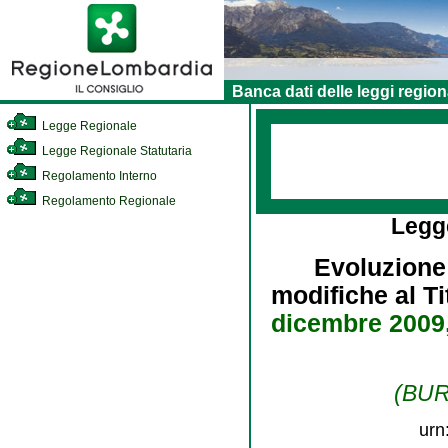
Banca dati delle leggi region
Legge Regionale
Legge Regionale Statutaria
Regolamento Interno
Regolamento Regionale
Legg
Evoluzione
modifiche al Ti
dicembre 2009,
(BURL
urn