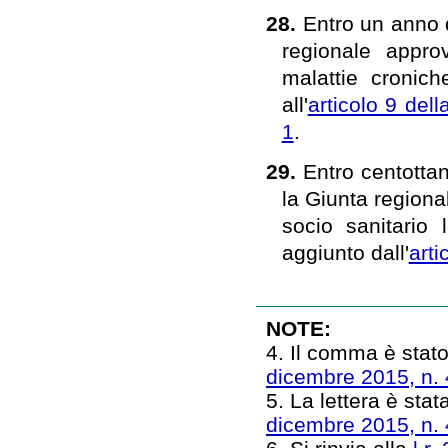
28.
Entro un anno d
regionale appro
malattie cronich
all'
articolo 9 dell
1
.
29.
Entro centottan
la Giunta regional
socio sanitario 
aggiunto dall'
art
NOTE:
4. Il comma è stato
dicembre 2015, n.
5. La lettera è stat
dicembre 2015, n.