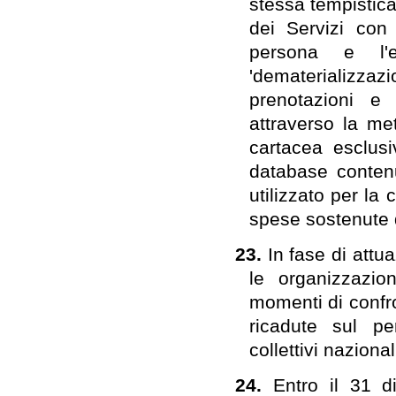
stessa tempistic
dei Servizi con
persona e l'e
'dematerializza
prenotazioni e 
attraverso la m
cartacea esclusiv
database contenu
utilizzato per la 
spese sostenute d
23.
In fase di attu
le organizzazion
momenti di confro
ricadute sul pe
collettivi naziona
24.
Entro il 31 d