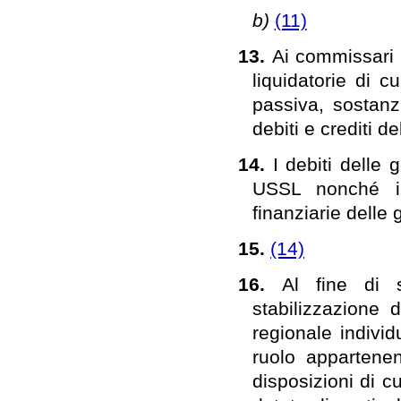
b)
(11)
13.
Ai commissari l
liquidatorie di c
passiva, sostanz
debiti e crediti
14.
I debiti delle
USSL nonché i r
finanziarie delle g
15.
(14)
16.
Al fine di 
stabilizzazione 
regionale individ
ruolo appartenen
disposizioni di cui