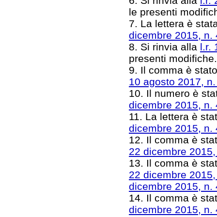
6. Si rinvia alla
l.r
le presenti modifi
7. La lettera è stat
dicembre 2015, n.
8. Si rinvia alla
l.r
presenti modifiche
9. Il comma è stato
10 agosto 2017, n.
10. Il numero è sta
dicembre 2015, n.
11. La lettera è sta
dicembre 2015, n.
12. Il comma è stat
22 dicembre 2015,
13. Il comma è stat
22 dicembre 2015,
dicembre 2015, n.
14. Il comma è stat
dicembre 2015, n.