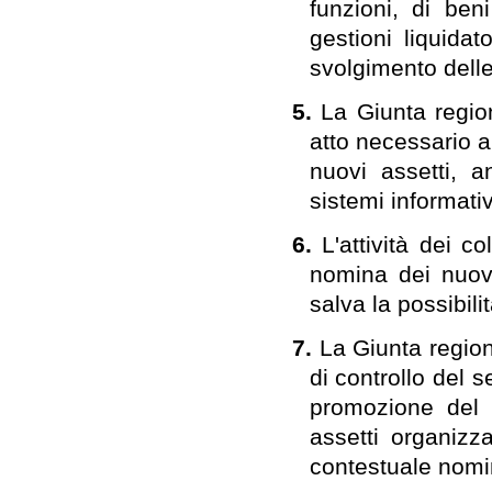
funzioni, di ben
gestioni liquidat
svolgimento delle
5.
La Giunta region
atto necessario a
nuovi assetti, a
sistemi informativ
6.
L'attività dei co
nomina dei nuovi 
salva la possibili
7.
La Giunta region
di controllo del 
promozione del 
assetti organizz
contestuale nomin