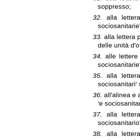
soppresso;
32.
alla lette
sociosanitari
33.
alla lettera 
delle unità d'
34.
alle letter
sociosanitari
35.
alla lette
sociosanitari
36.
all'alinea e 
'e sociosanita
37.
alla lette
sociosanitari
38.
alla lette