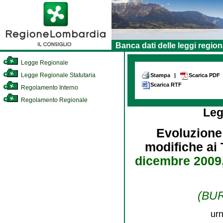
Banca dati delle leggi region
Legge Regionale
Legge Regionale Statutaria
Stampa
|
Scarica PDF
Scarica RTF
Regolamento Interno
Regolamento Regionale
Leg
Evoluzione
modifiche ai T
dicembre 2009,
(BUR
urn