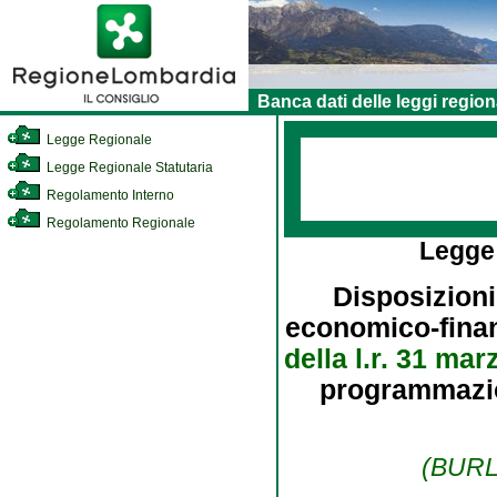
Banca dati delle leggi region
Legge Regionale
Legge Regionale Statutaria
Regolamento Interno
Regolamento Regionale
Legge
Disposizioni
economico-finanz
della l.r. 31 mar
programmazion
(BURL 