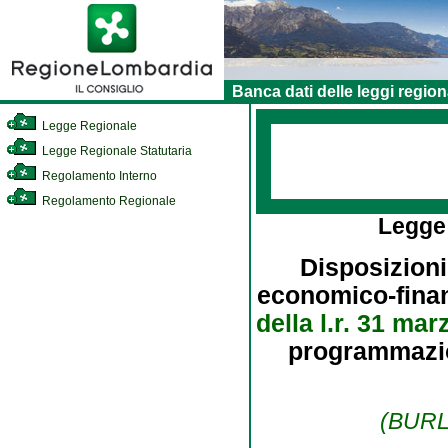
Banca dati delle leggi region
Legge Regionale
Legge Regionale Statutaria
Regolamento Interno
Regolamento Regionale
Legge
Disposizioni
economico-finanz
della l.r. 31 mar
programmazion
(BURL 