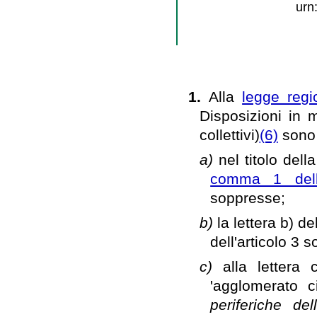
urn
1.
Alla
legge regi
Disposizioni in m
collettivi)
(6)
sono 
a)
nel titolo dell
comma 1 dell'
soppresse;
b)
la lettera b) d
dell'articolo 3 
c)
alla lettera
'agglomerato c
periferiche del