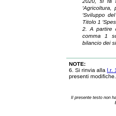
2020, si fa 
'Agricoltura
'Sviluppo de
Titolo 1 'Spes
2. A partire
comma 1 son
bilancio dei si
NOTE:
6. Si rinvia alla
l.r.
presenti modifiche
Il presente testo non ha