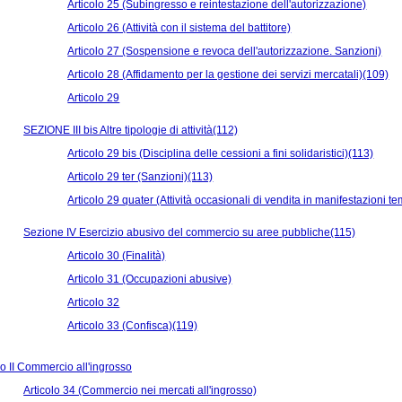
Articolo 25 (Subingresso e reintestazione dell'autorizzazione)
Articolo 26 (Attività con il sistema del battitore)
Articolo 27 (Sospensione e revoca dell'autorizzazione. Sanzioni)
Articolo 28 (Affidamento per la gestione dei servizi mercatali)(109)
Articolo 29
SEZIONE III bis Altre tipologie di attività(112)
Articolo 29 bis (Disciplina delle cessioni a fini solidaristici)(113)
Articolo 29 ter (Sanzioni)(113)
Articolo 29 quater (Attività occasionali di vendita in manifestazioni 
Sezione IV Esercizio abusivo del commercio su aree pubbliche(115)
Articolo 30 (Finalità)
Articolo 31 (Occupazioni abusive)
Articolo 32
Articolo 33 (Confisca)(119)
 II Commercio all'ingrosso
Articolo 34 (Commercio nei mercati all'ingrosso)