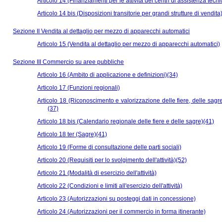
Articolo 14 (Finanziamenti per le attività dei centri di assistenza tecn
Articolo 14 bis (Disposizioni transitorie per grandi strutture di vendita
Sezione II Vendita al dettaglio per mezzo di apparecchi automatici
Articolo 15 (Vendita al dettaglio per mezzo di apparecchi automatici)
Sezione III Commercio su aree pubbliche
Articolo 16 (Ambito di applicazione e definizioni)(34)
Articolo 17 (Funzioni regionali)
Articolo 18 (Riconoscimento e valorizzazione delle fiere, delle sagre
(37)
Articolo 18 bis (Calendario regionale delle fiere e delle sagre)(41)
Articolo 18 ter (Sagre)(41)
Articolo 19 (Forme di consultazione delle parti sociali)
Articolo 20 (Requisiti per lo svolgimento dell'attività)(52)
Articolo 21 (Modalità di esercizio dell'attività)
Articolo 22 (Condizioni e limiti all'esercizio dell'attività)
Articolo 23 (Autorizzazioni su posteggi dati in concessione)
Articolo 24 (Autorizzazioni per il commercio in forma itinerante)