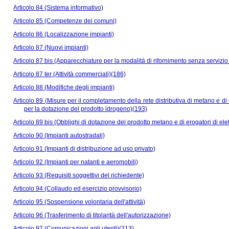
Articolo 84 (Sistema informativo)
Articolo 85 (Competenze dei comuni)
Articolo 86 (Localizzazione impianti)
Articolo 87 (Nuovi impianti)
Articolo 87 bis (Apparecchiature per la modalità di rifornimento senza serviz
Articolo 87 ter (Attività commerciali)(186)
Articolo 88 (Modifiche degli impianti)
Articolo 89 (Misure per il completamento della rete distributiva di metano e di G
per la dotazione del prodotto idrogeno)(193)
Articolo 89 bis (Obblighi di dotazione del prodotto metano e di erogatori di elett
Articolo 90 (Impianti autostradali)
Articolo 91 (Impianti di distribuzione ad uso privato)
Articolo 92 (Impianti per natanti e aeromobili)
Articolo 93 (Requisiti soggettivi del richiedente)
Articolo 94 (Collaudo ed esercizio provvisorio)
Articolo 95 (Sospensione volontaria dell'attività)
Articolo 96 (Trasferimento di titolarità dell'autorizzazione)
Articolo 97 (Comunicazioni agli utenti)(213)