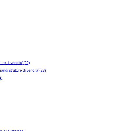
tture di vendita)(22)
grandi strutture di vendita)(23)
4)