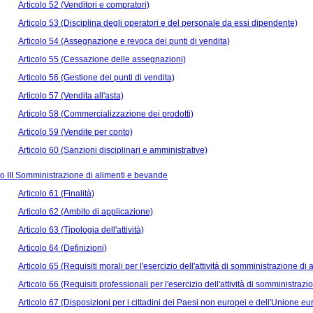
Articolo 52 (Venditori e compratori)
Articolo 53 (Disciplina degli operatori e del personale da essi dipendente)
Articolo 54 (Assegnazione e revoca dei punti di vendita)
Articolo 55 (Cessazione delle assegnazioni)
Articolo 56 (Gestione dei punti di vendita)
Articolo 57 (Vendita all'asta)
Articolo 58 (Commercializzazione dei prodotti)
Articolo 59 (Vendite per conto)
Articolo 60 (Sanzioni disciplinari e amministrative)
 III Somministrazione di alimenti e bevande
Articolo 61 (Finalità)
Articolo 62 (Ambito di applicazione)
Articolo 63 (Tipologia dell'attività)
Articolo 64 (Definizioni)
Articolo 65 (Requisiti morali per l'esercizio dell'attività di somministrazione d
Articolo 66 (Requisiti professionali per l'esercizio dell'attività di somministraz
Articolo 67 (Disposizioni per i cittadini dei Paesi non europei e dell'Unione e