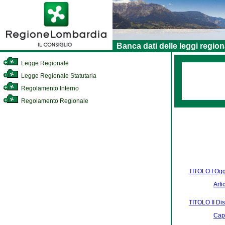
Banca dati delle leggi region
Legge Regionale
Legge Regionale Statutaria
Regolamento Interno
Regolamento Regionale
TITOLO I Ogge
Arti
TITOLO II Dis
Capo