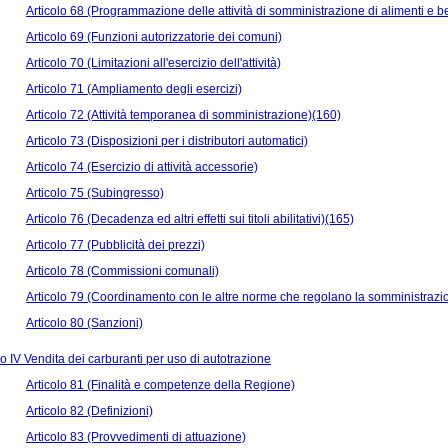
Articolo 68 (Programmazione delle attività di somministrazione di alimenti e 
Articolo 69 (Funzioni autorizzatorie dei comuni)
Articolo 70 (Limitazioni all'esercizio dell'attività)
Articolo 71 (Ampliamento degli esercizi)
Articolo 72 (Attività temporanea di somministrazione)(160)
Articolo 73 (Disposizioni per i distributori automatici)
Articolo 74 (Esercizio di attività accessorie)
Articolo 75 (Subingresso)
Articolo 76 (Decadenza ed altri effetti sui titoli abilitativi)(165)
Articolo 77 (Pubblicità dei prezzi)
Articolo 78 (Commissioni comunali)
Articolo 79 (Coordinamento con le altre norme che regolano la somministrazi
Articolo 80 (Sanzioni)
 IV Vendita dei carburanti per uso di autotrazione
Articolo 81 (Finalità e competenze della Regione)
Articolo 82 (Definizioni)
Articolo 83 (Provvedimenti di attuazione)