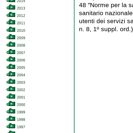
2014
48 "Norme per la sal
2013
sanitario nazionale 
2012
utenti dei servizi s
2011
n. 8, 1º suppl. ord.)
2010
2009
2008
2007
2006
2005
2004
2003
2002
2001
2000
1999
1998
1997