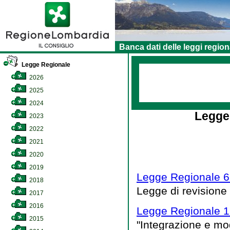
Banca dati delle leggi region
Legge Regionale
2026
2025
2024
Legge
2023
2022
2021
2020
2019
Legge Regionale 6
2018
Legge di revisione
2017
2016
Legge Regionale 15
2015
"Integrazione e mod