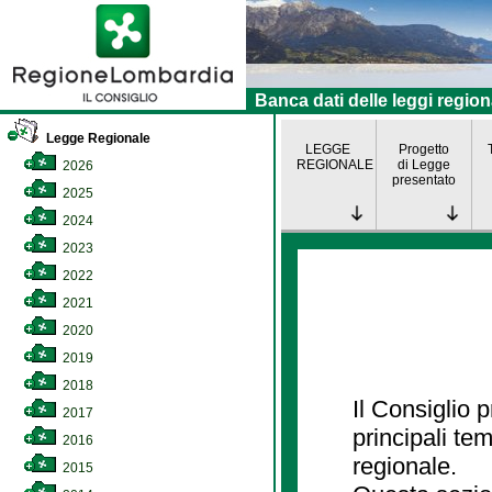
Banca dati delle leggi region
Legge Regionale
LEGGE
Progetto
REGIONALE
di Legge
2026
presentato
2025
2024
2023
2022
2021
2020
2019
2018
Il Consiglio
2017
principali te
2016
regionale.
2015