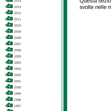
Questa sezion
2014
svolte nelle 
2013
2012
2011
2010
2009
2008
2007
2006
2005
2004
2003
2002
2001
2000
1999
1998
1997