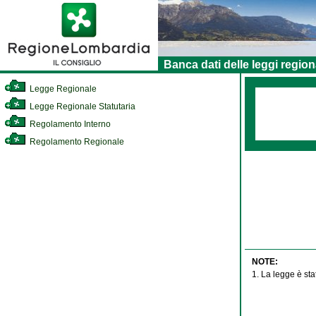
Banca dati delle leggi region
Legge Regionale
Legge Regionale Statutaria
Regolamento Interno
Regolamento Regionale
NOTE:
1. La legge è sta