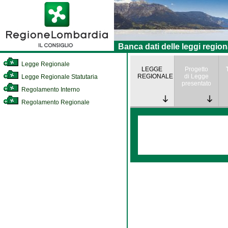
Banca dati delle leggi region
Legge Regionale
LEGGE
Progetto
REGIONALE
di Legge
Legge Regionale Statutaria
presentato
Regolamento Interno
Regolamento Regionale