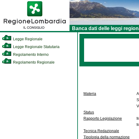
Banca dati delle leggi region
Legge Regionale
Legge Regionale Statutaria
Regolamento Interno
Regolamento Regionale
Materia
A
S
V
Status
Rapporto Legislazione
M
M
Tecnica Redazionale
Tipologia della normazione