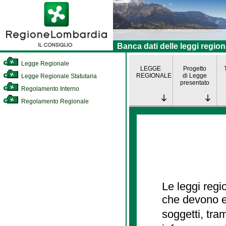
Banca dati delle leggi region
Legge Regionale
LEGGE
Progetto
REGIONALE
di Legge
Legge Regionale Statutaria
presentato
Regolamento Interno
Regolamento Regionale
Le leggi regi
che devono es
soggetti, tra