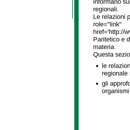
informano sul
regionali.
Le relazioni
role="link"
href='http://
Paritetico e 
materia.
Questa sezio
le relazio
regionale
gli approf
organismi 