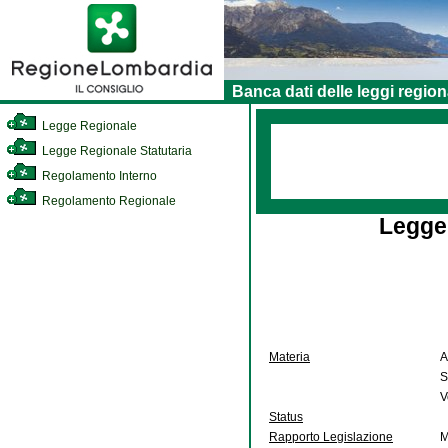
Banca dati delle leggi region
Legge Regionale
Legge Regionale Statutaria
Regolamento Interno
Regolamento Regionale
Legge
Materia
A
S
V
Status
Rapporto Legislazione
M