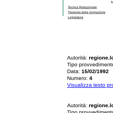
M
Tecnica Redazionale
Tipologia della normazione
Legislatura
Autorità:
regione.
Tipo provvediment
Data:
15/02/1992
Numero:
4
Visualizza testo p
Autorità:
regione.
Tipo provvediment