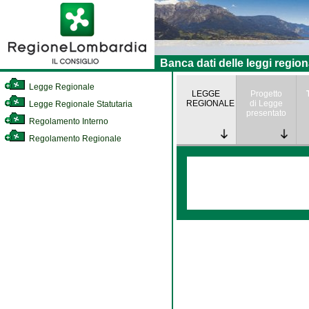
Banca dati delle leggi region
Legge Regionale
LEGGE
Progetto
REGIONALE
di Legge
Legge Regionale Statutaria
presentato
Regolamento Interno
Regolamento Regionale