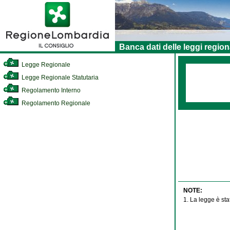
Banca dati delle leggi region
Legge Regionale
Legge Regionale Statutaria
Regolamento Interno
Regolamento Regionale
NOTE:
1. La legge è sta