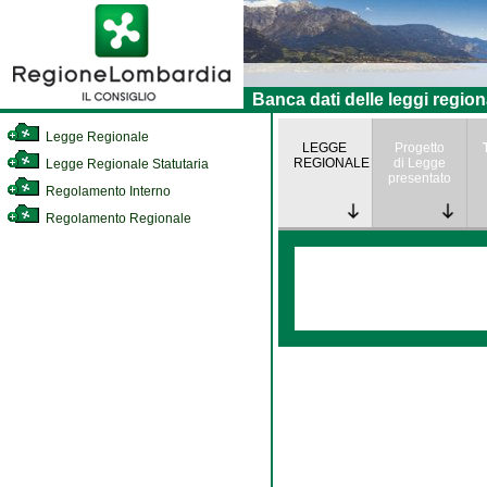
Banca dati delle leggi region
Legge Regionale
LEGGE
Progetto
REGIONALE
di Legge
Legge Regionale Statutaria
presentato
Regolamento Interno
Regolamento Regionale