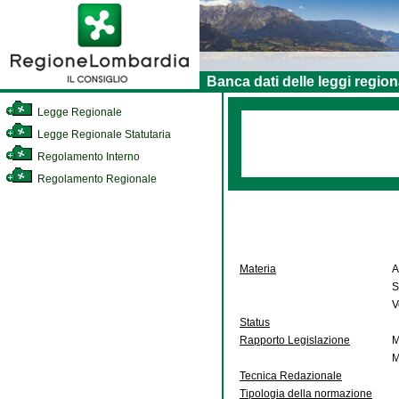
Banca dati delle leggi region
Legge Regionale
Legge Regionale Statutaria
Regolamento Interno
Regolamento Regionale
Materia
A
S
V
Status
Rapporto Legislazione
M
M
Tecnica Redazionale
Tipologia della normazione